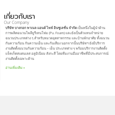
เกี่ยวกับเรา
Our Company
บริษัท บางกอก พาเนล แอนด์ ไพพ์ อินซูเลชั่น จำกัด
เป็นหนึ่งในผู้นำด้าน
การผลิตฉนวนโพลียูรีเทนโฟม (Pu. Foam) และยังเป็นตัวแทนจำหน่าย
ฉนวนประเภทต่าง ๆ สำหรับหมวดอุตสาหกรรม และบ้านพักอาศัย ทั้งฉนวน
กันความร้อน กันความเย็น และกันเสียง นอกจากนั้นบริษัทฯ ยังมีบริการ
งานติดตั้งฉนวนกันความร้อน – เย็น ประเภทต่าง ๆ พร้อมบริการงานติดตั้ง
แจ็คเก็ตสแตนเลส อลูมิเนียม สังกะสี โดยทีมงานมืออาชีพที่มีประสบการณ์
งานติดตั้งเฉพาะด้าน
อ่านเพิ่มเติม »